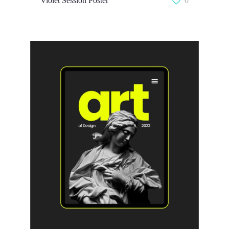
Violet Session Poster
0