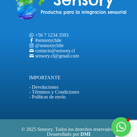
+56 7 1234 3593
#sensorychile
@sensorychile
contacto@sensory.cl
sensory.cl@gmail.com
IMPORTANTE
- Devoluciones
- Términos y Condiciones
- Políticas de envío
© 2025 Sensory. Todos los derechos reservados |
Desarrollado por
DMI