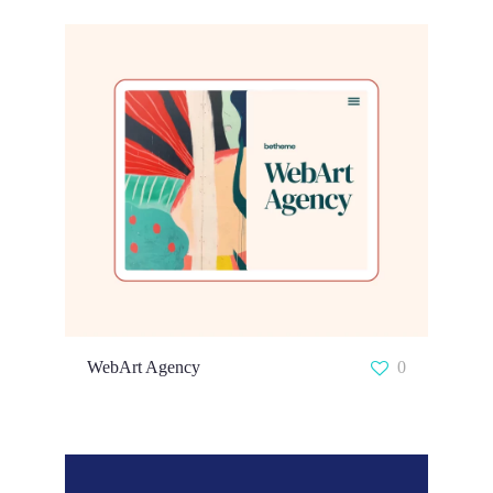
WebArt Agency
0