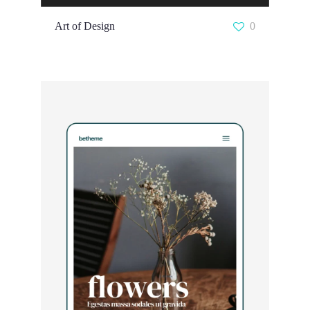
Art of Design
0