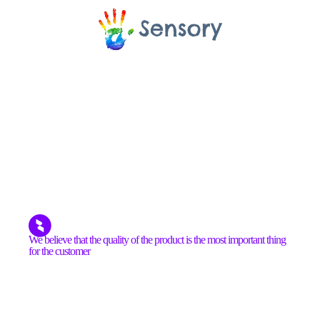
We believe that the quality of the product is the most important thing
for the customer