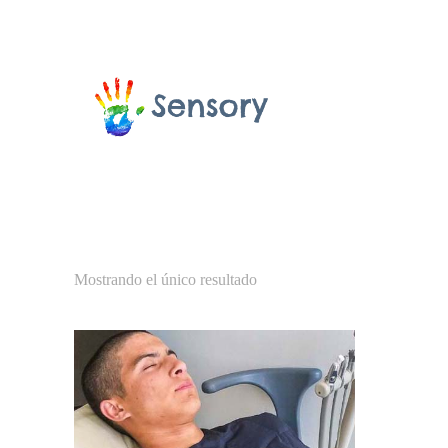
Mostrando el único resultado