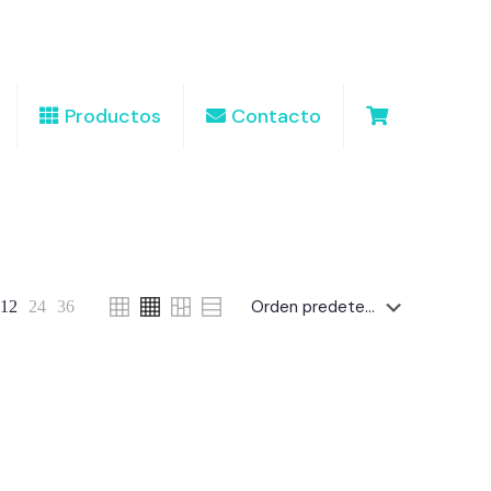
Productos
Contacto
12
24
36